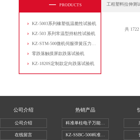
工程塑料拉伸测
PRODUCTS
KZ-5003系列橡塑低温脆性试验机
共 172
KZ-503 系列常温型持粘性试验机
KZ-STM-500微机伺服弹簧压力试验机
零跌落触摸屏款跌落试验机
KZ-1820S定制款定向跌落试验机
公司介绍
热销产品
公司介绍
科准单柱电子万能拉力机KZ-SSBC-500
在线留言
KZ-SSBC-500科准单柱电子万能试验机