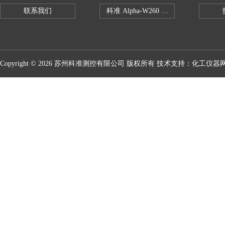
联系我们
科准 Alpha-W260 半导体全自动推拉
Copyright © 2026 苏州科准测控有限公司 版权所有 技术支持：
化工仪器