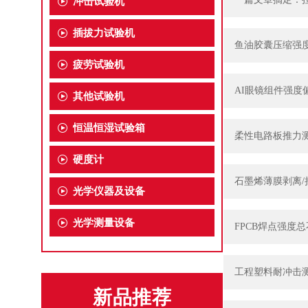
冲击试验机
插拔力试验机
鱼油胶囊压缩强
疲劳试验机
AI眼镜组件强
其他试验机
恒温恒湿试验箱
柔性电路板推力测
硬度计
石墨烯薄膜剥离
光学仪器及设备
光学测量设备
FPCB焊点强度
工程塑料耐冲击
新品推荐