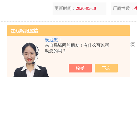
艺的主要检测手段。洛氏硬度计是生产企业,
更新时间：
2026-05-18
厂商性质：
仪器。
欢迎您！
共 1 条记录，当前 1 / 1 页 首页 上一页 下一页 末
来自局域网的朋友！有什么可以帮
助您的吗？