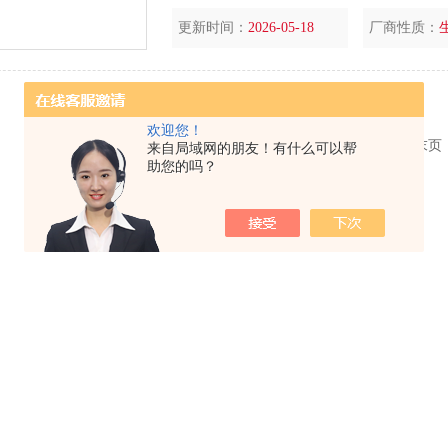
度全面、压痕极小,对试样无损坏等特点。
更新时间：
2026-05-18
厂商性质：
欢迎您！
共 1 条记录，当前 1 / 1 页 首页 上一页 下一页 末
来自局域网的朋友！有什么可以帮
助您的吗？