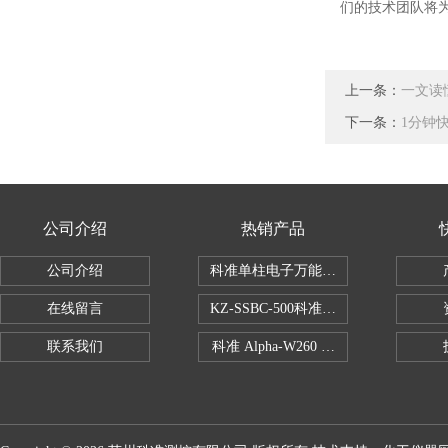
们的技术团队将
上一条：
一文读
下一条：
1分钟
公司介绍
热销产品
公司介绍
科准单柱电子万能拉力机KZ-SSBC-500
在线留言
KZ-SSBC-500科准单柱电子万能试验机
联系我们
科准 Alpha-W260 半导体全自动推拉