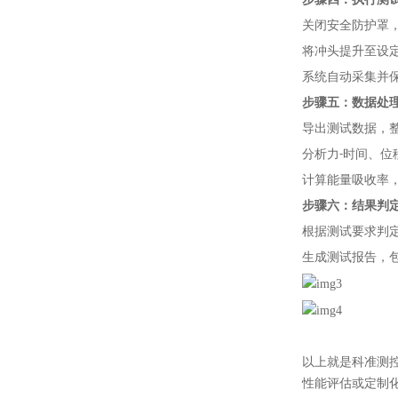
步骤四：执行测
关闭安全防护罩
将冲头提升至设
系统自动采集并
步骤五：数据处
导出测试数据，整
分析力-时间、位
计算能量吸收率
步骤六：结果判
根据测试要求判
生成测试报告，
以上就是科准测
性能评估或定制