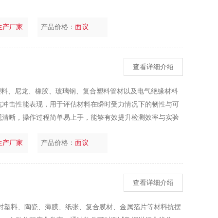
生产厂家
产品价格：
面议
查看详细介绍
塑料、尼龙、橡胶、玻璃钢、复合塑料管材以及电气绝缘材料
抗冲击性能表现，用于评估材料在瞬时受力情况下的韧性与可
观清晰，操作过程简单易上手，能够有效提升检测效率与实验
悬臂梁冲击试验两种测试模式，支座结构调节灵活、更换便
生产厂家
产品价格：
面议
查看详细介绍
对塑料、陶瓷、薄膜、纸张、复合膜材、金属箔片等材料抗摆