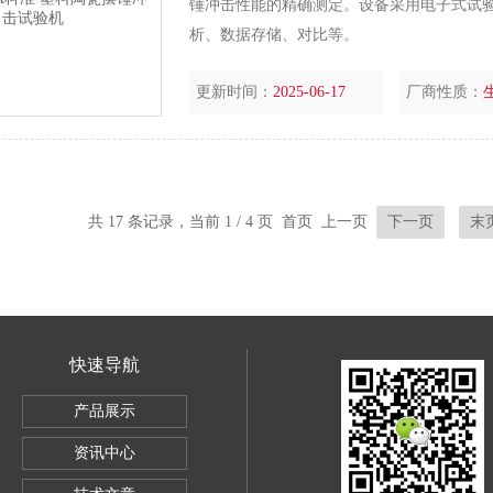
锤冲击性能的精确测定。设备采用电子式试
析、数据存储、对比等。
更新时间：
2025-06-17
厂商性质：
共 17 条记录，当前 1 / 4 页 首页 上一页
下一页
末
快速导航
SBC-500
产品展示
电子万能试验机5KG
资讯中心