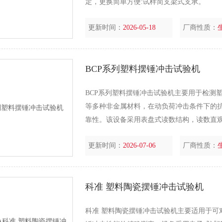
定，更换简单方便:试样简支梁式支承。
更新时间：
2026-05-18
厂商性质：
BCP系列塑料摆锤冲击试验机
BCP系列塑料摆锤冲击试验机主要用于检测
等多种非金属材料，在动负荷冲击条件下的
靠性。该设备采用表盘式读数结构，读数直
连续性。同时，设备兼具简支梁冲击试验与
更新时间：
2026-07-06
厂商性质：
捷，可适配不同标准与不同规格试样
科准 塑料陶瓷摆锤冲击试验机
科准 塑料陶瓷摆锤冲击试验机主要适用于可