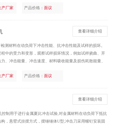
生产厂家
产品价格：
面议
机
查看详细介绍
主要用于检测材料在动负荷下冲击性能、抗冲击性能及试样的损坏。
过程中的受力和变形，观察试样损坏情况，例如试样挠曲、开
击力、冲击能量、冲击速度、材料吸收能量及损伤耗散能量、
生产厂家
产品价格：
面议
查看详细介绍
机控制用于进行金属夏比冲击试验,对金属材料在动负荷下抵抗
构，悬臂式挂摆方式，摆锤锤体U型;冲击刀采用螺钉安装固