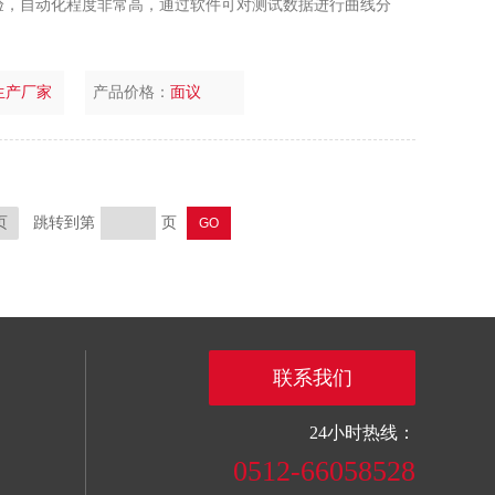
验，自动化程度非常高，通过软件可对测试数据进行曲线分
生产厂家
产品价格：
面议
页
跳转到第
页
联系我们
24小时热线：
0512-66058528