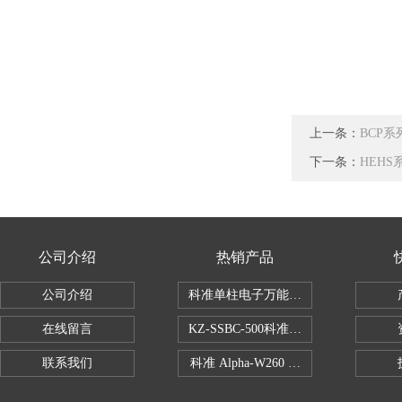
上一条：
BCP
下一条：
HEH
公司介绍
热销产品
公司介绍
科准单柱电子万能拉力机KZ-SSBC-500
在线留言
KZ-SSBC-500科准单柱电子万能试验机
联系我们
科准 Alpha-W260 半导体全自动推拉