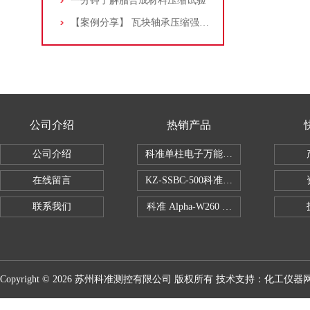
一分钟了解脂合成材料压缩试验
【案例分享】 瓦块轴承压缩强度测试方案
公司介绍
热销产品
公司介绍
科准单柱电子万能拉力机KZ-SSBC-500
在线留言
KZ-SSBC-500科准单柱电子万能试验机
联系我们
科准 Alpha-W260 半导体全自动推拉
Copyright © 2026 苏州科准测控有限公司 版权所有 技术支持：
化工仪器