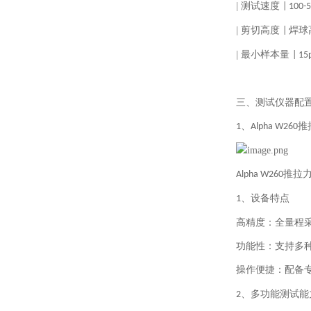
|
测试速度
| 100-
|
剪切高度
焊球
|
|
最小样本量
| 15
三、测试仪器配
、
推
1
Alpha W260
推拉
Alpha W260
、设备特点
1
高精度：全量程
功能性：支持多
操作便捷：配备专
、多功能测试能
2