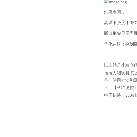
结果表明：
高温下强度下降
3
断口形貌显示界
优化建议：控制
以上就是小编介
推拉力测试机怎
范、使用方法和
言。【科准测控
电子封装、
封
LED