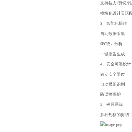
支持拉力
剪切
推
/
/
模块化设计灵活
、智能化操作
3
自动数据采集
统计分析
SPC
一键报告生成
、安全可靠设计
4
独立安全限位
自动模组识别
防误撞保护
、
夹具系统
5
多种规格的剪切