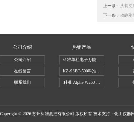
上一条：
从装夹
下一条：
动静刚
公司介绍
热销产品
公司介绍
科准单柱电子万能拉力机KZ-SSBC-500
在线留言
KZ-SSBC-500科准单柱电子万能试验机
联系我们
科准 Alpha-W260 半导体全自动推拉
Copyright © 2026 苏州科准测控有限公司 版权所有 技术支持：
化工仪器