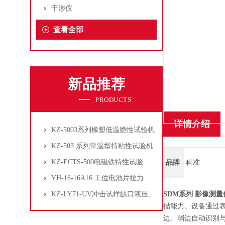
干涉仪
查看全部
新品推荐
PRODUCTS
详情介绍
KZ-5003系列橡塑低温脆性试验机
KZ-503 系列常温型持粘性试验机
KZ-ECTS-500电磁铁特性试验系统
品牌
科准
YH-16-16A16 工位电池片拉力试验机
KZ-LY71-UV冲击试样缺口液压拉床
SDM系列 影像测量
描能力。设备通过
边、弱边自动识别