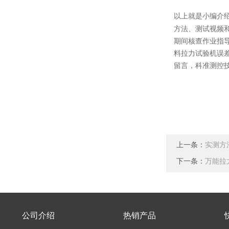
以上就是小编介
方法、测试视频
期间核查作业指
料拉力试验机误
留言，科准测控
上一条：
实测方
下一条：
万能拉
公司介绍
热销产品