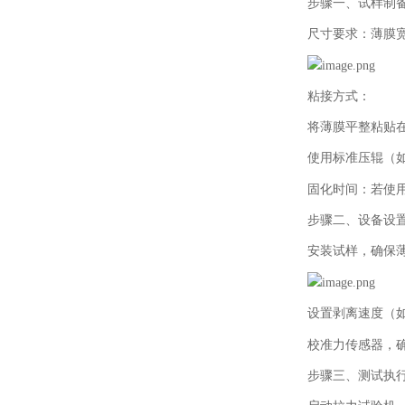
步骤一、试样制
尺寸要求：薄膜
粘接方式：
将薄膜平整粘贴
使用标准压辊（
固化时间：若使
步骤二、设备设
安装试样，确保
设置剥离速度（
校准力传感器，
步骤三、测试执