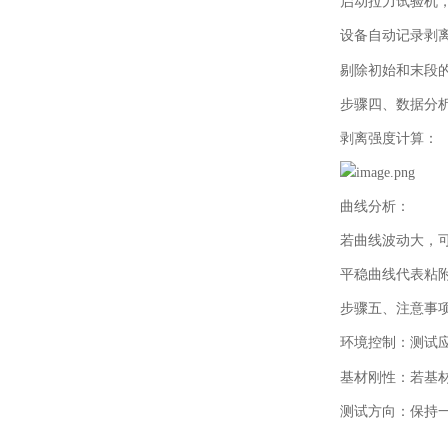
启动拉力试验机
设备自动记录剥
剔除初始和末段
步骤四、数据分
剥离强度计算：
曲线分析：
若曲线波动大，
平稳曲线代表粘
步骤五、注意事
环境控制：测试
基材刚性：若基
测试方向：保持