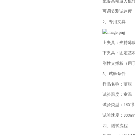
配备高精度力值
可调节测试速度
专用
夹具
2、
上夹具：夹持薄
下夹具：固定基
刚性支撑板（用
、试验条件
3
样品名称：薄膜
试验温度：室温
试验类型：
°
180
试验速度：
300mm
四、测试流程