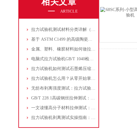
相关文章
ARTICLE
拉力试验机测试材料分类详解（工程检测必读）
基于 ASTM C1499 的高级陶瓷双轴弯曲强度测试方法及拉力试验机应用解析
金属、塑料、橡胶材料如何做拉伸测试？微电脑拉力试验机选型要点详解
电脑式拉力试验机GB/T 1040检测操作规程
拉力试验机如何测试石墨烯压缩性能？方案设置与操作全流程
拉力试验机怎么用？从零开始掌握完整操作步骤（附图文详解）
无纺布剥离强度测试：拉力试验机方法、标准与数据分析
GB/T 228.1高碳钢丝拉伸测试：拉力试验机方法解读与实操指南
一文读懂高分子材料拉伸测试：拉力试验机从开机到数据输出全流程
拉力试验机剥离测试实操指南：PET胶带试样制备到数据解读