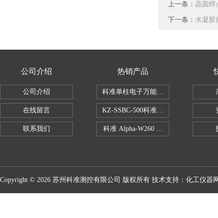
上一条：
晶圆焊
下一条：
水凝胶
公司介绍
热销产品
公司介绍
科准单柱电子万能拉力机KZ-SSBC-500
在线留言
KZ-SSBC-500科准单柱电子万能试验机
联系我们
科准 Alpha-W260 半导体全自动推拉
Copyright © 2026 苏州科准测控有限公司 版权所有 技术支持：
化工仪器