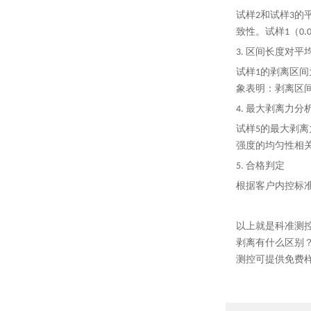
试样2和试样3的平
致性。试样1（0.
3. 区间长度对平
试样1的剥离区间为
象表明：剥离区间
4. 最大剥离力分
试样5的最大剥离力
强度的均匀性相
5. 合格判定
根据客户内控标准（
以上就是科准测
剥离有什么区别
测控可提供免费