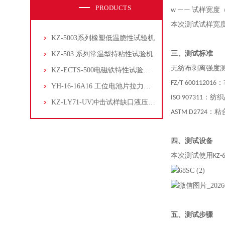
PRODUCTS
w —— 试样宽度
本次测试试样宽度为
KZ-5003系列橡塑低温脆性试验机
三、测试标准
KZ-503 系列常温型持粘性试验机
无纺布剥离强度
KZ-ECTS-500电磁铁特性试验系统
FZ/T 600112016
：
YH-16-16A16 工位电池片拉力试验机
ISO 907311
：
纺织
KZ-LY71-UV冲击试样缺口液压拉床
ASTM D2724
：
粘
四、测试设备
本次测试使用
KZ-
五、测试步骤