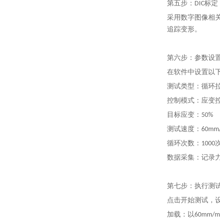
第五步：DIC标定
采用数字图像相
追踪变形。
第六步：参数设
在软件中设置以
测试类型：循环
控制模式：应变
目标应变：50%
测试速度：60mm/
循环次数：1000
数据采集：记录
第七步：执行测
点击开始测试，设
加载：以60mm/m