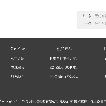
上一条：
无纺布
下一条：
符合车
公司介绍
热销产品
公司介绍
科准单柱电子万能拉力机KZ-SSBC-500
在线留言
KZ-SSBC-500科准单柱电子万能试验机
联系我们
科准 Alpha-W260 半导体全自动推拉
Copyright © 2026 苏州科准测控有限公司 版权所有 技术支持：
化工仪器