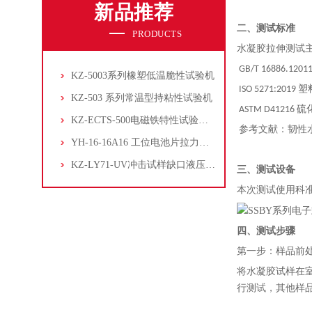
新品推荐
二
、测试标准
PRODUCTS
水凝胶拉伸测试
GB/T 16886
KZ-5003系列橡塑低温脆性试验机
ISO 5271:20
KZ-503 系列常温型持粘性试验机
ASTM D412
KZ-ECTS-500电磁铁特性试验系统
参考文献：韧性
YH-16-16A16 工位电池片拉力试验机
KZ-LY71-UV冲击试样缺口液压拉床
三
、测试设备
本次测试使用科准测
四
、测试步骤
第一步：样品前
将水凝胶试样在
行测试，其他样