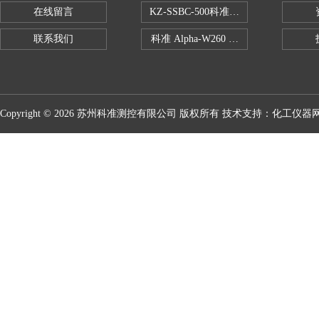
在线留言
KZ-SSBC-500科准单柱电子万能试验机
联系我们
科准 Alpha-W260 半导体全自动推拉
Copyright © 2026 苏州科准测控有限公司 版权所有 技术支持：
化工仪器