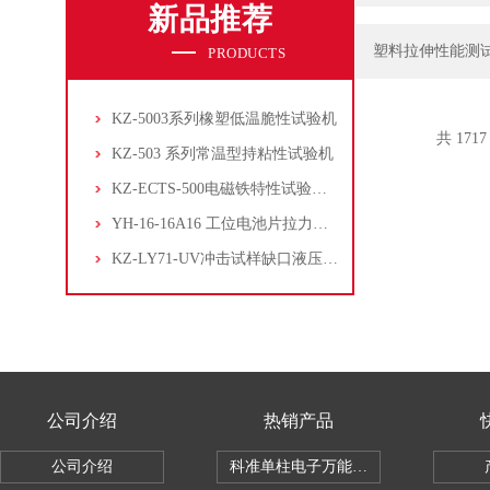
新品推荐
塑料拉伸性能测
PRODUCTS
KZ-5003系列橡塑低温脆性试验机
共 171
KZ-503 系列常温型持粘性试验机
KZ-ECTS-500电磁铁特性试验系统
YH-16-16A16 工位电池片拉力试验机
KZ-LY71-UV冲击试样缺口液压拉床
公司介绍
热销产品
公司介绍
科准单柱电子万能拉力机KZ-SSBC-500