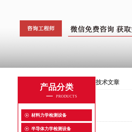
技术文章
产品分类
PRODUCTS
材料力学检测设备
半导体力学检测设备