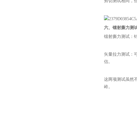
剪切测试相同，
六、镭射撕力测
镭射撕力测试：
矢量拉力测试：
估。
这两项测试虽然
岭。