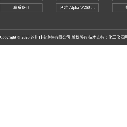
联系我们
科准 Alpha-W260 半导体全自动推拉
Copyright © 2026 苏州科准测控有限公司 版权所有 技术支持：
化工仪器