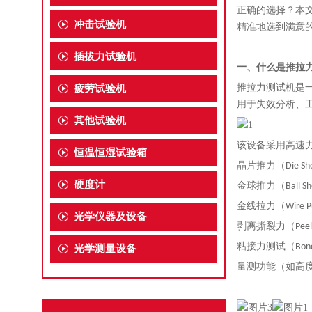
正确的选择？本
冲击试验机
精准地选到
满意
插拔力试验机
一、什么是推拉
疲劳试验机
推拉力测试机是一
用于失效分析、
其他试验机
该设备采用高速
恒温恒湿试验箱
晶片推力（Die Sh
硬度计
金球推力（Ball Sh
金线拉力（Wire Pu
光学仪器及设备
剥离撕裂力（Peel /
粘接力测试（Bond S
光学测量设备
量测功能（如高