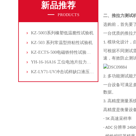
新品推荐
PRODUCTS
二、推拉力测试
选购前，首先要
KZ-5003系列橡塑低温脆性试验机
一台优质的推拉
1. 模块化设计
KZ-503 系列常温型持粘性试验机
可根据不同测试
KZ-ECTS-500电磁铁特性试验系统
速，有效防止测
YH-16-16A16 工位电池片拉力试验机
KZ-LY71-UV冲击试样缺口液压拉床
2. 多功能测试能
一台设备可满足
数据。
3. 高精度测量系
高精度是衡量设
- 5K 高速采样率
- ADC 分辨率 24bit