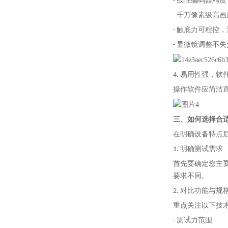
- 线性编码器精度 1
- 千万像素级高
- 触底力可程控
- 显微镜调整不
4. 易用性强，软
操作软件应简洁
三、如何选择合
在明确设备特点
1. 明确测试需求
首先要确定您主
要求不同。
2. 对比功能与规
重点关注以下技
- 测试力范围