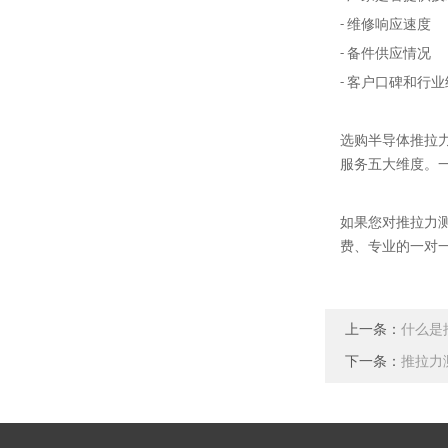
- 维修响应速度
- 备件供应情况
- 客户口碑和行
选购半导体推拉
服务五大维度。
如果您对推拉力
费、专业的一对
上一条：
什么是
下一条：
推拉力