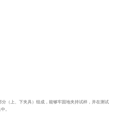
两个部分（上、下夹具）组成，能够牢固地夹持试样，并在测试
集中。