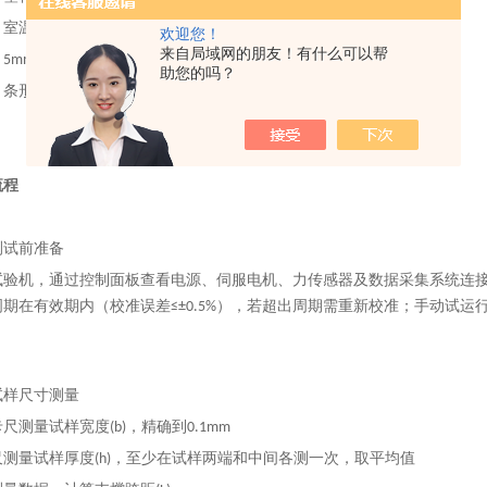
：室温
欢迎您！
来自局域网的朋友！有什么可以帮
mm/min
助您的吗？
：条形树脂材料三点弯曲测试
流程
测试前准备
试验机，通过控制面板查看电源、伺服电机、力传感器及数据采集系统连
期在有效期内（校准误差≤±0.5%），若超出周期需重新校准；手动试
试样尺寸测量
尺测量试样宽度(b)，精确到0.1mm
测量试样厚度(h)，至少在试样两端和中间各测一次，取平均值