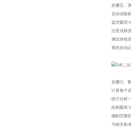
步骤五、
启动试验
监控载荷
注意试样变
测试持续
系统自动记
步骤六、
计算每个
统计分析
绘制载荷
编制完整
与相关标