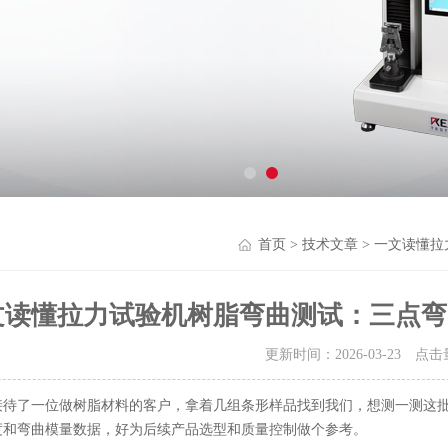
首页
>
技术文章
> 一文读懂
文读懂拉力试验机树脂弯曲测试：三点弯
更新时间：2026-03-23 点
接待了一位做树脂材料的客户，拿着几组条形样品找到我们，想测一测这
度和弯曲模量数据，好为后续产品选型和质量控制做个参考。