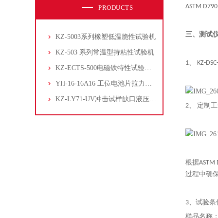
ASTM 
PRODUCTS
三、测试
KZ-5003系列橡塑低温脆性试验机
KZ-503 系列常温型持粘性试验机
1、 KZ-DSC
KZ-ECTS-500电磁铁特性试验系统
YH-16-16A16 工位电池片拉力试验机
KZ-LY71-UV冲击试样缺口液压拉床
2、 定制
根据AST
过程中确
3、试验条
样品名称