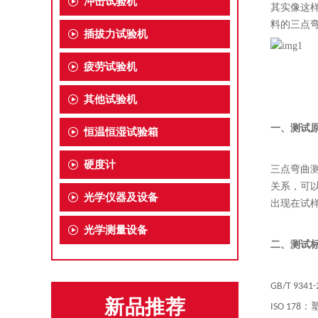
冲击试验机
其实像这
料的三点
插拔力试验机
疲劳试验机
其他试验机
一、测试
恒温恒湿试验箱
硬度计
三点弯曲
关系，可以
光学仪器及设备
出现在试
光学测量设备
二、测试
GB/T 9
新品推荐
ISO 1