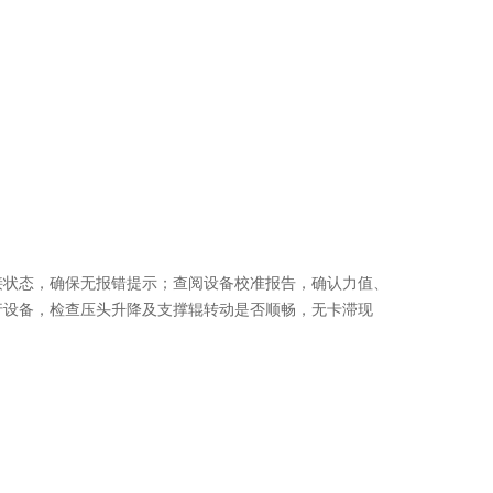
接状态，确保无报错提示；查阅设备校准报告，确认力值、
运行设备，检查压头升降及支撑辊转动是否顺畅，无卡滞现