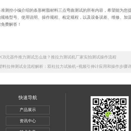
科准测控小编介绍的
条形树脂材料三点弯曲测试的
所有内容
，希望能为您
的规格型号、使用说明、操作规程、检定规程，以及设备误差、维修、加
您免费解答！
PCB元器件推力测试怎么做？推拉力测试机厂家实拍测试操作流程
塑料拉伸测试全流程解析：双柱拉力试验机+视频引伸计应用和操作步骤
快速导航
SBC-500
产品展示
电子万能试验机5KG
资讯中心