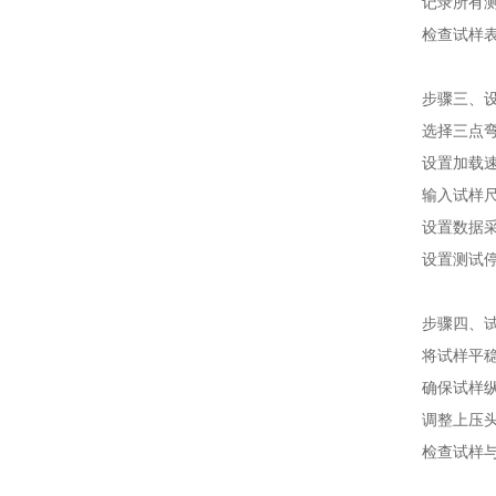
记录所有测
检查试样
步骤三、
选择三点
设置加载速
输入试样
设置数据
设置测试停止
步骤四、
将试样平
确保试样
调整上压
检查试样