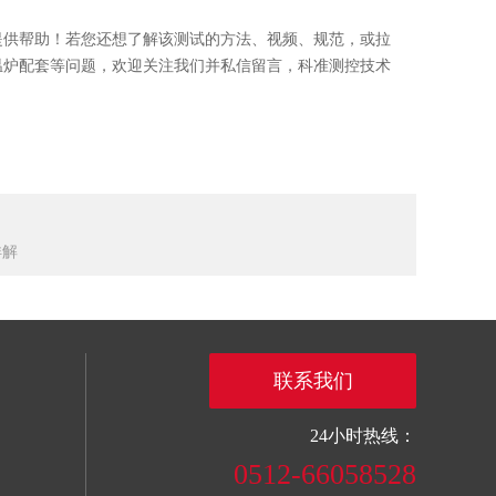
提供帮助！若您还想了解该测试的方法、视频、规范，或
拉
温炉配套等问题，欢迎关注我们并私信留言，科准测控技术
详解
联系我们
24小时热线：
0512-66058528