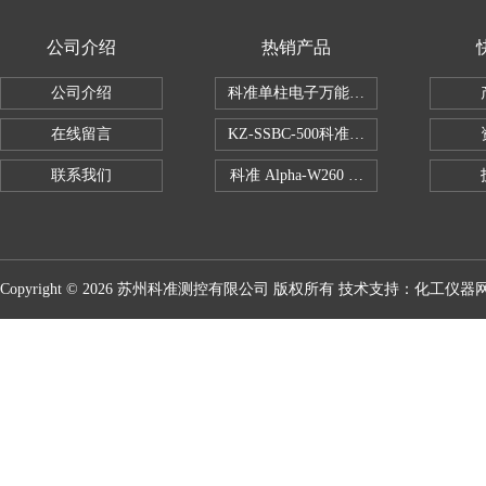
公司介绍
热销产品
公司介绍
科准单柱电子万能拉力机KZ-SSBC-500
在线留言
KZ-SSBC-500科准单柱电子万能试验机
联系我们
科准 Alpha-W260 半导体全自动推拉
Copyright © 2026 苏州科准测控有限公司 版权所有 技术支持：
化工仪器