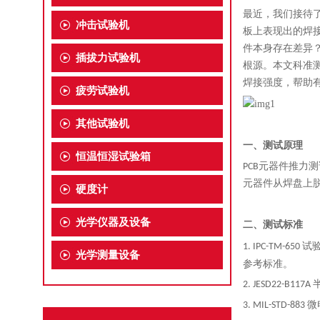
最近，我们接待了
冲击试验机
板上表现出的焊
件本身存在差异
插拔力试验机
根源。本文
科准
焊接强度，帮助
疲劳试验机
其他试验机
一、测试原理
恒温恒湿试验箱
PCB元器件推力
元器件从焊盘上
硬度计
光学仪器及设备
二、测试标准
1. IPC-T
光学测量设备
参考标准。
2. JESD22-B
3. MIL-STD-