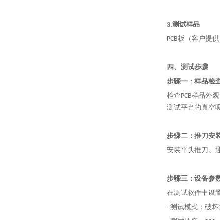
3.测试样品
PCB板（客户提
四、测试步骤
步骤一：样品检
检查PCB样品
测试平台的真空
步骤二：推刀安
安装平头推刀。通
步骤三：设备参
在测试软件中设
- 测试模式：破