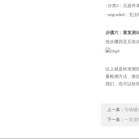
- 分类3：元器
- ungraded：
步骤六：重复测
按步骤四至五依
以上就是科准测控
量检测方法、推
我们，也可以给
上一条：
引线键
下一条：
一文读