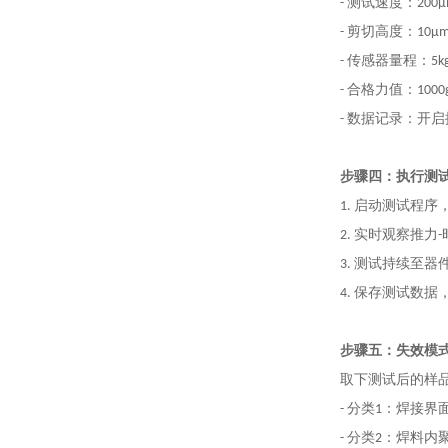
- 测试速度：200μ
- 剪切高度：10μ
- 传感器量程：5k
- 合格力值：1000
- 数据记录：开
步骤四：执行测
1. 启动测试程序
2. 实时观察推力
3. 测试持续至器
4. 保存测试数
步骤五：失效模
取下测试后的样
- 分类1：焊接
- 分类2：焊料