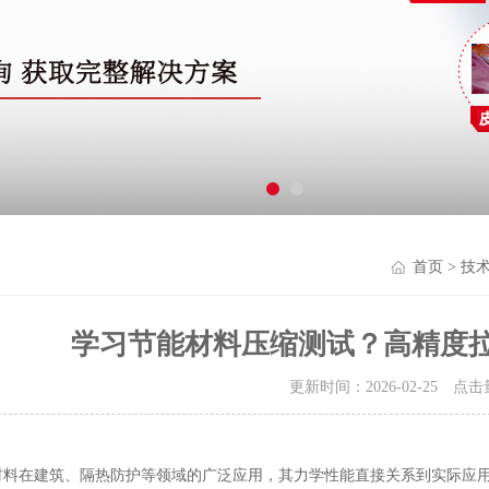
首页
>
技
学习节能材料压缩测试？高精度拉
更新时间：2026-02-25 点
材料在建筑、
隔热防护
等领域的广泛应用，
其力学
性能直接关系到实际应