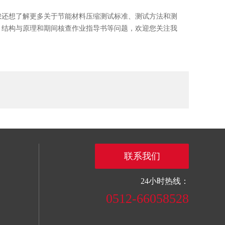
您还想了解更多关于
节能材料
压缩测试标准、测试方法和测
、结构与原理和期间核查作业指导书等问题，欢迎您关注我
联系我们
24小时热线：
0512-66058528