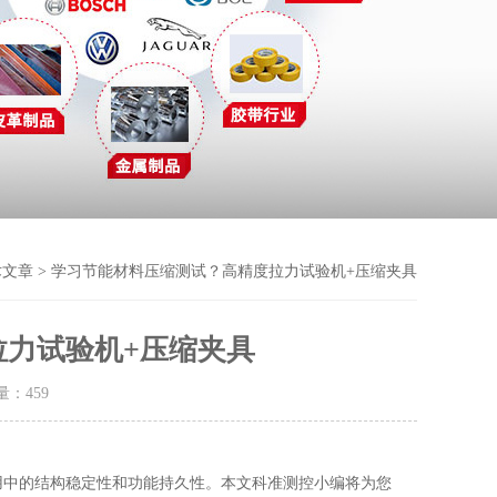
术文章
> 学习节能材料压缩测试？高精度拉力试验机+压缩夹具
力试验机+压缩夹具
击量：
459
用中的结构稳定性和功能持久性。本文
科准测控小编
将
为您