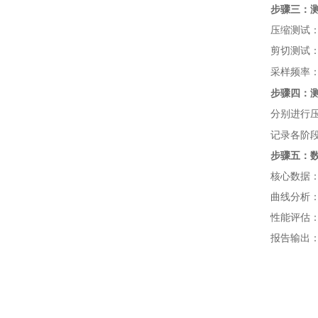
步骤三：
压缩测试
剪切测试
采样频率
步骤四：
分别进行
记录各阶段
步骤五：
核心数据
曲线分析
性能评估
报告输出