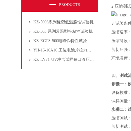
PRODUCTS
2.
压缩测试
KZ-5003系列橡塑低温脆性试验机
试验条
3.
KZ-503 系列常温型持粘性试验机
压缩速率
KZ-ECTS-500电磁铁特性试验系统
压缩阶段
剪切压强
YH-16-16A16 工位电池片拉力试验机
环境温度
KZ-LY71-UV冲击试样缺口液压拉床
四、测试
步骤一：
设备校准
试样测量
步骤二：
压缩测试
剪切测试