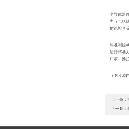
半导体器
力（包括
射线检查
科准测控A
进行精准
厂家、推
（图片源
上一条：
下一条：