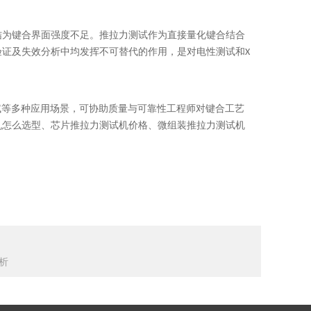
结为键合界面强度不足。推拉力测试作为直接量化键合结合
证及失效分析中均发挥不可替代的作用，是对电性测试和X
切测试等多种应用场景，可协助质量与可靠性工程师对键合工艺
机怎么选型、芯片推拉力测试机价格、微组装推拉力测试机
解析