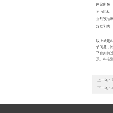
内聚断裂
界面脱粘
金线颈缩
焊盘剥离
以上就是
节问题，
平台如何
系。科准
上一条：
下一条：