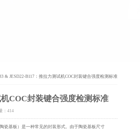
D-883 & JESD22-B117：推拉力测试机COC封装键合强度检测标准
推拉力测试机COC封装键合强度检测标准
击量：
414
直接贴装于陶瓷基板）是一种常见的封装形式。由于陶瓷基板尺寸