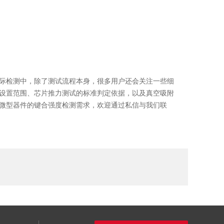
实际检测中，除了测试流程本身，很多用户还会关注一些细
理设置范围、芯片推力测试的标准判定依据，以及真空吸附
似微型器件的键合强度检测需求，欢迎通过私信与我们联