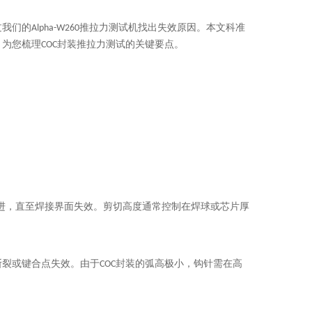
的Alpha-W260推拉力测试机找出失效原因。本文科准
为您梳理COC封装推拉力测试的关键要点。
进，直至焊接界面失效。剪切高度通常控制在焊球或芯片厚
裂或键合点失效。由于COC封装的弧高极小，钩针需在高