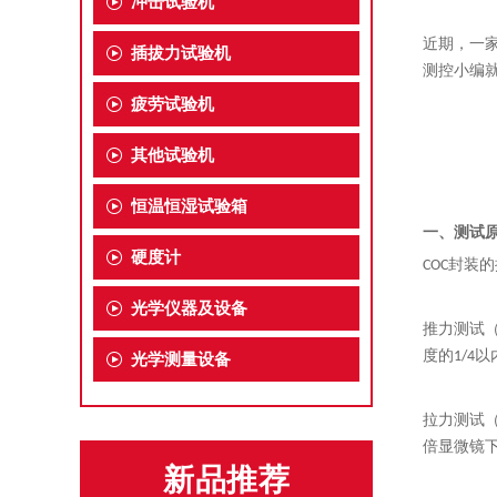
冲击试验机
近期，一家
插拔力试验机
测控小编
疲劳试验机
其他试验机
恒温恒湿试验箱
一、
测试
硬度计
COC封装
光学仪器及设备
推力测试
度的1/4
光学测量设备
拉力测试
倍显微镜
新品推荐