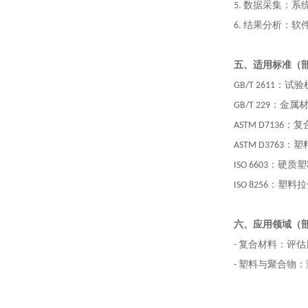
5. 数据采集：
6. 结果分析：
五、适用标准
（
GB/T 2611
：
试验
GB/T 229
：
金属材
ASTM D7136
：
复
ASTM D3763
：
塑
ISO 6603
：
硬质塑
ISO 8256
：
塑料拉
六、
应用领域
（
- 复合材料：评
- 塑料与聚合物