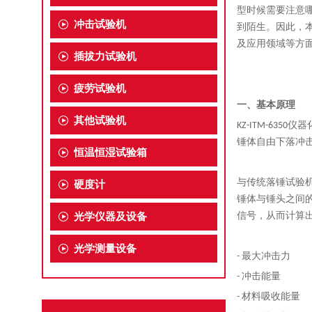
型时候需要注意
冲击试验机
到陌生。
因此，本
及应用领域等方
插拔力试验机
疲劳试验机
一、基本原理
其他试验机
KZ-ITM-635
锤体自由下落冲
恒温恒湿试验箱
与传统落锤试验机
硬度计
锤体与锤头之间
光学仪器及设备
信号，从而计算
光学测量设备
- 最大冲击力
- 冲击能量
- 材料吸收能量