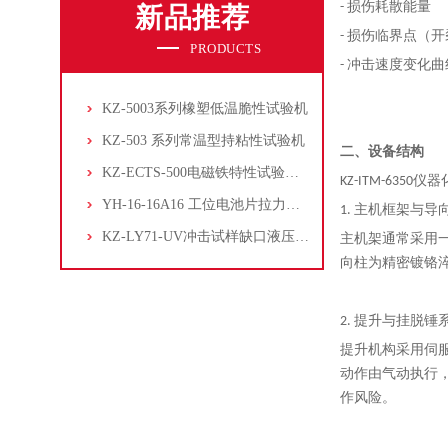
- 损伤耗散能量
新品推荐
- 损伤临界点（
PRODUCTS
- 冲击速度变化曲
KZ-5003系列橡塑低温脆性试验机
KZ-503 系列常温型持粘性试验机
二、设备结构
KZ-ECTS-500电磁铁特性试验系统
KZ-ITM-6350
仪器
YH-16-16A16 工位电池片拉力试验机
1. 主机框架与导
KZ-LY71-UV冲击试样缺口液压拉床
主机架通常采用
向柱为精密镀铬
2. 提升与挂脱锤
提升机构采用伺
动作由气动执行
作风险。