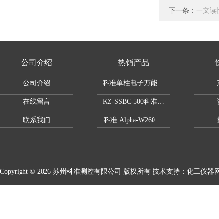
下一条：
一文读
公司介绍
热销产品
公司介绍
科准单柱电子万能拉力机KZ-SSBC-500
在线留言
KZ-SSBC-500科准单柱电子万能试验机
联系我们
科准 Alpha-W260 半导体全自动推拉
Copyright © 2026 苏州科准测控有限公司 版权所有 技术支持：
化工仪器