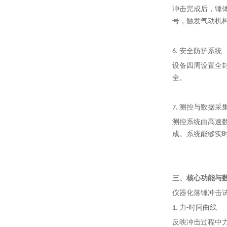
冲击完成后，锤
号，触发气动机
6. 安全防护系统
设备四周设置全
全。
7. 测控与数据采
测控系统由高速数据
成。系统能够实时
三、核心功能与
仪器化落锤冲击
1. 力-时间曲线
反映冲击过程中