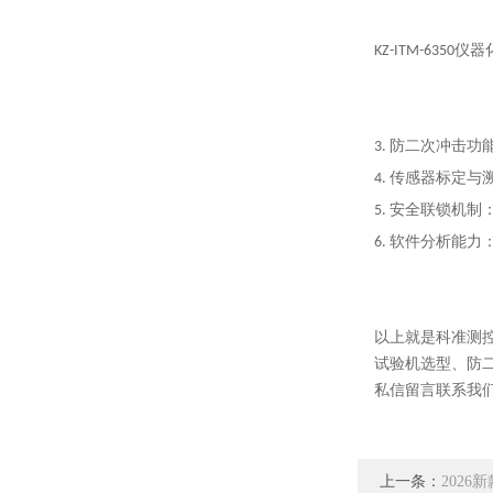
KZ-ITM-635
3. 防二次冲击
4. 传感器标定
5. 安全联锁机
6. 软件分析能
以上就是科准测
试验机选型、防
私信留言
联系
我
上一条：
2026