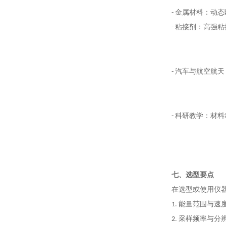
- 金属材料：动
- 粘接剂：高强
- 汽车与航空航
- 科研教学：材
七
、选型要点
在选型或使用仪
1. 能量范围与
2. 采样频率与分