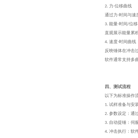
2. 力-位移曲线
通过力-时间与
3. 能量-时间/位
直观展示能量累
4. 速度-时间曲线
反映锤体在冲击
软件通常支持多曲
四、测试流程
以下为标准操作
1. 试样准备与
2. 参数设定：
3. 自动提锤：
4. 冲击执行：