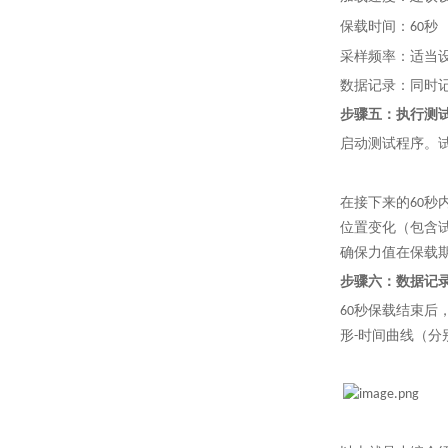
保载时间：
秒
60
采样频率：适当
数据记录：同时
步骤五：执行测
启动测试程序。
在接下来的
秒
60
位置变化（包含
确保力值在保载
步骤六：数据记
秒保载结束后
60
形
时间曲线（分
-