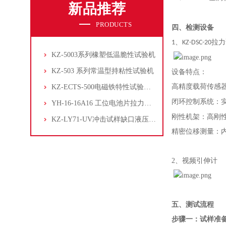
新品推荐
PRODUCTS
四、
检测设备
、
拉力
1
KZ-DSC-20
KZ-5003系列橡塑低温脆性试验机
KZ-503 系列常温型持粘性试验机
设备特点：
高精度载荷传感
KZ-ECTS-500电磁铁特性试验系统
闭环控制系统：
YH-16-16A16 工位电池片拉力试验机
刚性机架：高刚
KZ-LY71-UV冲击试样缺口液压拉床
精密位移测量：
2、
视频引伸计
五、
测试流程
步骤一：试样准