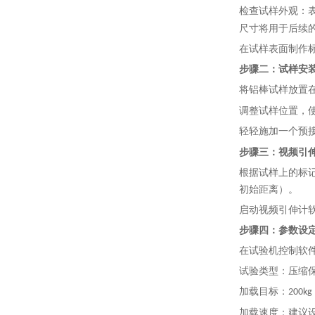
检查试样外观：
尺寸将用于后续
在试样表面制作
步骤二：试样安
将铝棒试样放置
调整试样位置，
轻轻施加一个预
步骤三：视频引
根据试样上的标
初始距离）。
启动视频引伸计
步骤四：参数设
在试验机控制软
试验类型：压缩
加载目标：
200kg
加载速度：建议