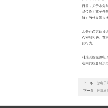
目前，关于水分
是仅作为离子迁
解）与外界渗入
水分在卤素诱导
态密切相关。在
的行为。
科准测控在微电
在内的综合解决
上一条：
微电子
下一条：
环氧树