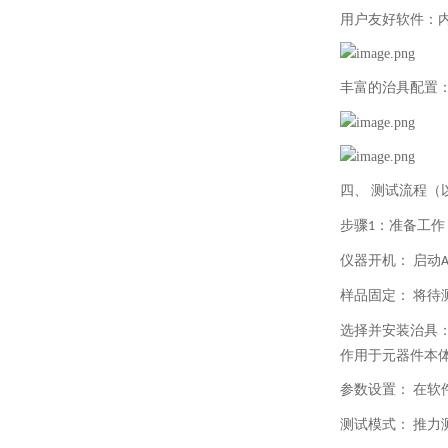
用户友好软件：
丰富的治具配置
四、
测试流程（
步骤
：准备工作
1
仪器开机：
启动
A
样品固定：
将待
选择并安装治具
作用于元器件本
参数设置：
在软
测试模式：
推力