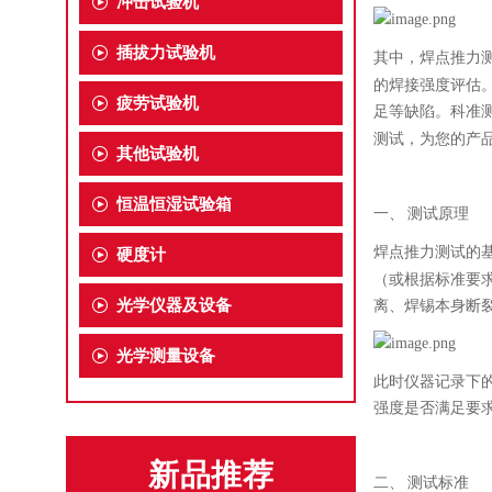
冲击试验机
插拔力试验机
其中，焊点推力
的焊接强度评估
疲劳试验机
足等缺陷。科准
测试，为您的产
其他试验机
恒温恒湿试验箱
一、
测试原理
焊点推力测试的
硬度计
（或根据标准要
光学仪器及设备
离、焊锡本身断
光学测量设备
此时仪器记录下
强度是否满足要
新品推荐
二、
测试标准