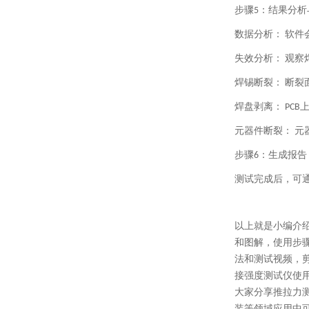
步骤
：结果分析
5
数据分析：
软件
失效分析：
观察
焊锡断裂：
断裂
焊盘剥离：
PCB
元器件断裂：
元
步骤
：生成报告
6
测试完成后，可
以上就是小编介
和图解，使用步
法和测试视频，
接强度测试仪使
大家分享推拉力测
装等领域应用中