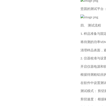
坚固的测试平台
四、
测试流程
样品准备与固
1.
将待测的功率
VD
清理样品表面，
仪器校准与设
2.
开启仪器电源和
根据待测粗铝丝
在软件中设置测
测试模式：
剪切
剪切速度：
根据