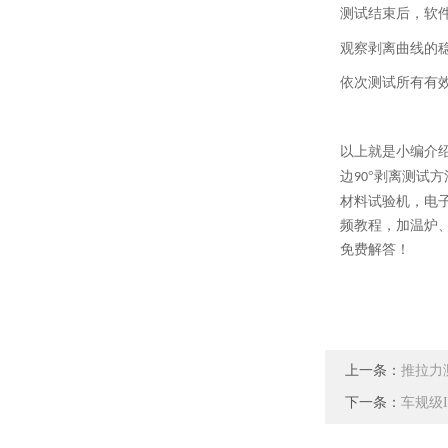
测试结束后，软
观察剥离曲线的
依次测试所有有
以上就是小编介
边
°
剥离
测试
方
90
材料试验机，电
频教程，加温炉
免费解答！
上一条：
推拉力
下一条：
车规级