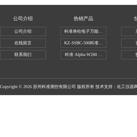
公司介绍
热销产品
公司介绍
科准单柱电子万能拉力机KZ-SSBC-500
在线留言
KZ-SSBC-500科准单柱电子万能试验机
联系我们
科准 Alpha-W260 半导体全自动推拉
Copyright © 2026 苏州科准测控有限公司 版权所有 技术支持：
化工仪器