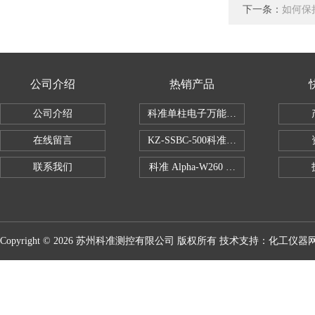
下一条：
如何保
公司介绍
热销产品
公司介绍
科准单柱电子万能拉力机KZ-SSBC-500
在线留言
KZ-SSBC-500科准单柱电子万能试验机
联系我们
科准 Alpha-W260 半导体全自动推拉
Copyright © 2026 苏州科准测控有限公司 版权所有 技术支持：
化工仪器