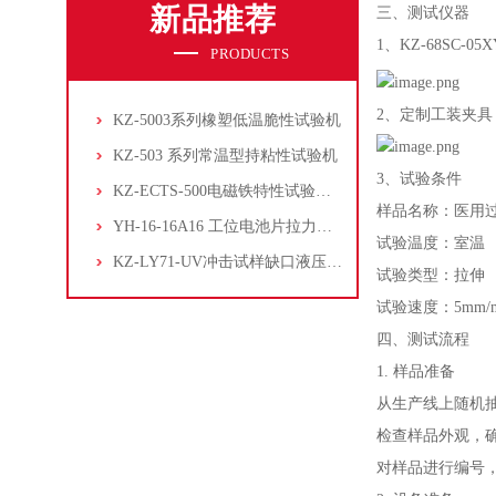
新品推荐
三、测试仪器
1、KZ-68SC-
PRODUCTS
2、定制工装夹具
KZ-5003系列橡塑低温脆性试验机
KZ-503 系列常温型持粘性试验机
3、试验条件
KZ-ECTS-500电磁铁特性试验系统
样品名称：医用
YH-16-16A16 工位电池片拉力试验机
试验温度：室温
KZ-LY71-UV冲击试样缺口液压拉床
试验类型：拉伸
试验速度：5mm/m
四、测试流程
1. 样品准备
从生产线上随机
检查样品外观，
对样品进行编号