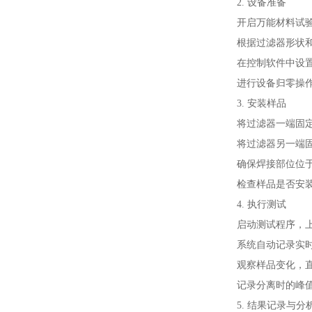
2. 设备准备
开启万能材料试验
根据过滤器形状
在控制软件中设置
进行设备归零操
3. 安装样品
将过滤器一端固
将过滤器另一端
确保焊接部位位
检查样品是否安
4. 执行测试
启动测试程序，上
系统自动记录实
观察样品变化，直
记录分离时的峰
5. 结果记录与分