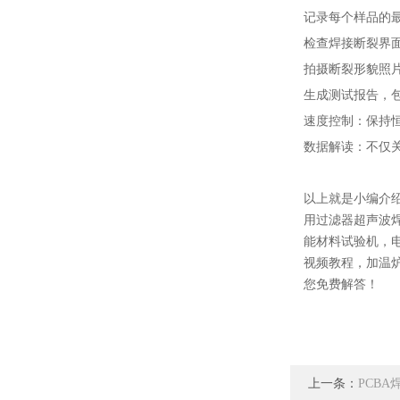
记录每个样品的
检查焊接断裂界
拍摄断裂形貌照
生成测试报告，
速度控制：保持恒
数据解读：不仅
以上就是小编介
用过滤器超声波
能材料试验机，
视频教程，加温
您免费解答！
上一条：
PCB