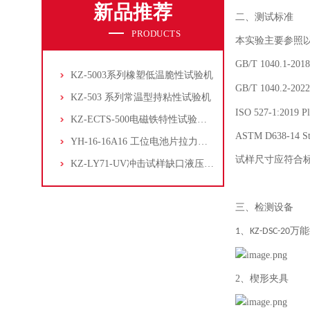
新品推荐
二、测试标准
PRODUCTS
本实验主要参照
GB/T 1040.1-201
KZ-5003系列橡塑低温脆性试验机
GB/T 1040.2-202
KZ-503 系列常温型持粘性试验机
ISO 527-1:2019 Plas
KZ-ECTS-500电磁铁特性试验系统
ASTM D638-14 Stand
YH-16-16A16 工位电池片拉力试验机
试样尺寸应符合
KZ-LY71-UV冲击试样缺口液压拉床
三、检测设备
、
万能
1
KZ-DSC-20
2、楔形夹具