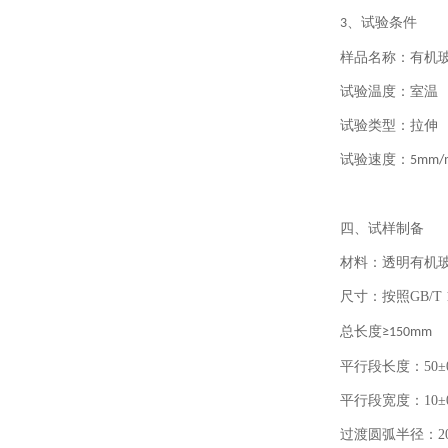
、试验条件
3
样品名称：有机
试验温度：室温
试验类型：拉伸
试验速度：
5mm/
四、试样制备
材料：透明有机
尺寸：按照
GB/T 
总长度
≥150mm
平行段长度：
50±
平行段宽度：
10±
过渡圆弧半径：
2