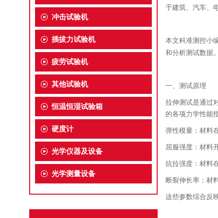
于建筑、汽车、
冲击试验机
插拔力试验机
本文科准测控小
和分析测试数据
疲劳试验机
其他试验机
一、测试原理
拉伸测试是通过
恒温恒湿试验箱
的各项力学性能
硬度计
弹性模量：材料
屈服强度：材料
光学仪器及设备
抗拉强度：材料
光学测量设备
断裂伸长率：材
这些参数综合反