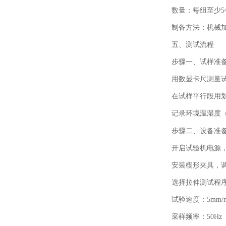
数量：每组至少
5
制备方法：机械
五、测试流程
步骤一、
试样准
用数显卡尺测量
在试样平行段用
记录环境温湿度
步骤二、
设备准
开启试验机电源
安装楔形夹具，
选择拉伸测试程
试验速度：
5mm/
采样频率：
50Hz