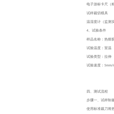
电子游标卡尺（
试样裁切模具
温湿度计（监测
、试验条件
4
样品名称：热熔
试验温度：室温
试验类型：拉伸
试验速度：
5mm/
四、测试流程
步骤一、
试样制
使用标准裁刀将