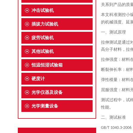
关系到产品的质
冲击试验机
本文科准测控小
的机械强度、延
插拔力试验机
一、测试原理
疲劳试验机
拉伸测试是通过
高分子材料，拉
其他试验机
拉伸强度：材料
恒温恒湿试验箱
断裂伸长率：材
硬度计
弹性模量：材料
屈服强度：材料
光学仪器及设备
测试过程中，试
光学测量设备
性能。
二、测试标准
GB/T 1040.3-2006