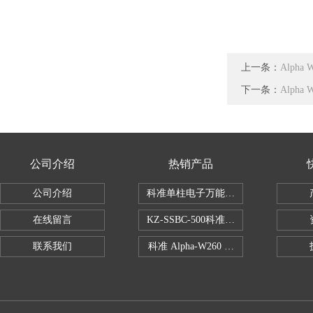
上一条：
Alph
下一条：
Alph
公司介绍
热销产品
公司介绍
科准单柱电子万能拉力机KZ-SSBC-500
在线留言
KZ-SSBC-500科准单柱电子万能试验机
联系我们
科准 Alpha-W260 半导体全自动推拉