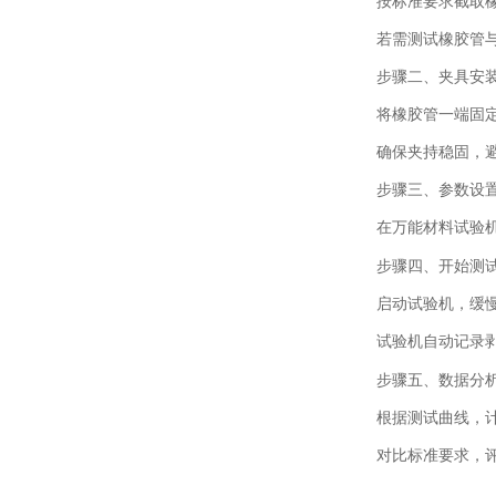
按标准要求截取
若需测试橡胶管
步骤二、夹具安
将橡胶管一端固
确保夹持稳固，
步骤三、参数设
在万能材料试验
步骤四、开始测
启动试验机，缓慢
试验机自动记录
步骤五、数据分
根据测试曲线，
对比标准要求，