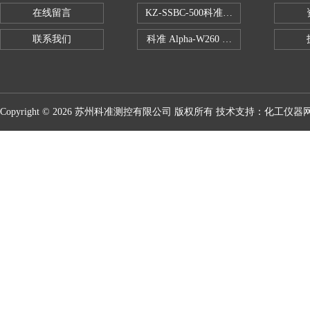
在线留言
KZ-SSBC-500科准单柱电子万能试验机
联系我们
科准 Alpha-W260 半导体全自动推拉
Copyright © 2026 苏州科准测控有限公司 版权所有 技术支持：
化工仪器