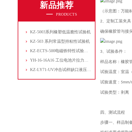
新品推荐
（示意图：万能
PRODUCTS
、
定制工装夹具
2
确保橡胶管与接
KZ-5003系列橡塑低温脆性试验机
KZ-503 系列常温型持粘性试验机
KZ-ECTS-500电磁铁特性试验系统
、
试验条件：
3
YH-16-16A16 工位电池片拉力试验机
样品名称：橡胶
KZ-LY71-UV冲击试样缺口液压拉床
试验温度：室温
试验速度：
5mm/
试验类型：剥离
四、测试流程
步骤一、样品制