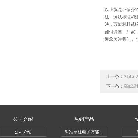
以上就是小编介
法、测试标准和
法，万能材料试
如何调整、厂家
迎您关注我们，
上一条：
Alph
下一条：
高低温
公司介绍
热销产品
公司介绍
科准单柱电子万能拉力机KZ-SSBC-500