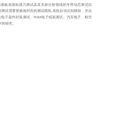
与基板表面粘接力测试及其失效分析领域的专用动态测试仪
据测试需要更换相对应的测试模组
系统自动识别模组，并自
,
光电子器件封装测试、
电子组装测试、汽车电子、航空
PCBA
学和研究。