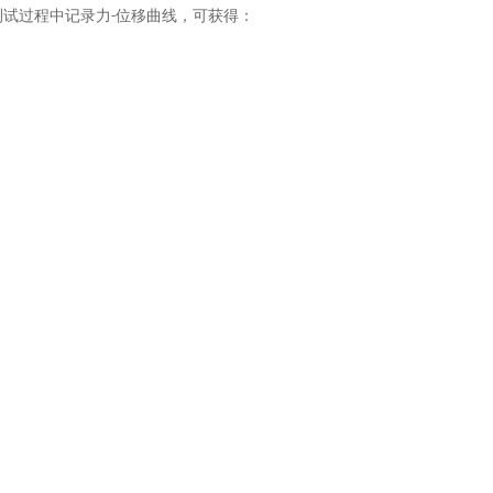
测试过程中记录力
位移曲线，可获得：
-
：