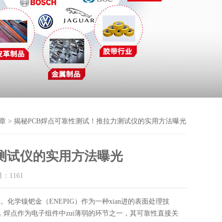
章
> 揭秘PCB焊点可靠性测试！推拉力测试仪的实用方法曝光
测试仪的实用方法曝光
量：
1161
学镍钯金（ENEPIG）作为一种xian进的表面处理技
，焊点作为电子组件中zui薄弱的环节之一，其可靠性直接关