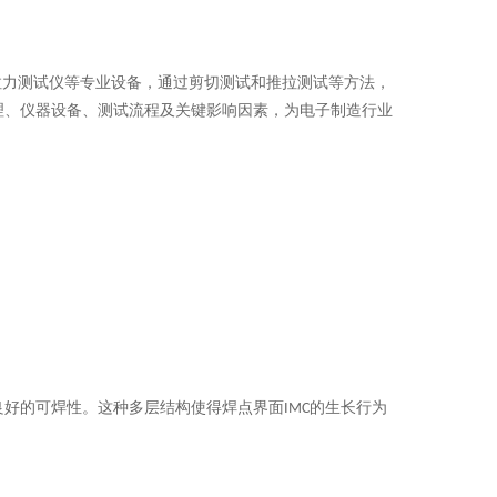
拉力测试仪等专业设备，通过剪切测试和推拉测试等方法，
理、仪器设备、测试流程及关键影响因素，为电子制造行业
良好的可焊性。这种多层结构使得焊点界面
的生长行为
IMC