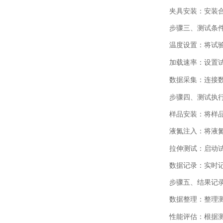
夹具安装：安装
步骤三、
测试条
温度设置：将试
加载速率：设置
数据采集：连接
步骤四、
测试执
样品安装：将样
液氮注入：将液氮
拉伸测试：启动
数据记录：实时
步骤五、
结果记
数据整理：整理
性能评估：根据