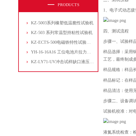
PRODUCTS
1、
电子式动态疲
KZ-5003系列橡塑低温脆性试验机
四、
测试流程
KZ-503 系列常温型持粘性试验机
步骤一、
试验样
KZ-ECTS-500电磁铁特性试验系统
样品选择：采用
YH-16-16A16 工位电池片拉力试验机
工艺，最终制成
KZ-LY71-UV冲击试样缺口液压拉床
样品规格：样品
样品标记：在样
样品清洁：使用
步骤二、
设备调
试验机校准：对
液氮系统检查：