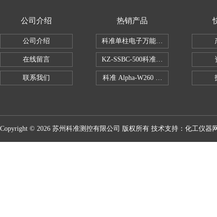
公司介绍
热销产品
公司介绍
科准单柱电子万能拉力机KZ-SSBC-500
在线留言
KZ-SSBC-500科准单柱电子万能试验机
联系我们
科准 Alpha-W260 半导体全自动推拉
Copyright © 2026 苏州科准测控有限公司 版权所有 技术支持：
化工仪器