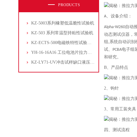
PRODUCTS
、设备介绍：
A
KZ-5003系列橡塑低温脆性试验机
自动
Alpha-W260
KZ-503 系列常温型持粘性试验机
动态测试仪器，
组
系统自动识别
,
KZ-ECTS-500电磁铁特性试验系统
试、
电子组
PCBA
YH-16-16A16 工位电池片拉力试验机
和研究。
KZ-LY71-UV冲击试样缺口液压拉床
B、产品特点
2、钩针
3、常用工装夹具
四、测试流程