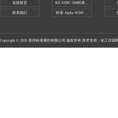
在线留言
KZ-SSBC-500科准单柱电子万能试验机
联系我们
科准 Alpha-W260 半导体全自动推拉
Copyright © 2026 苏州科准测控有限公司 版权所有 技术支持：
化工仪器