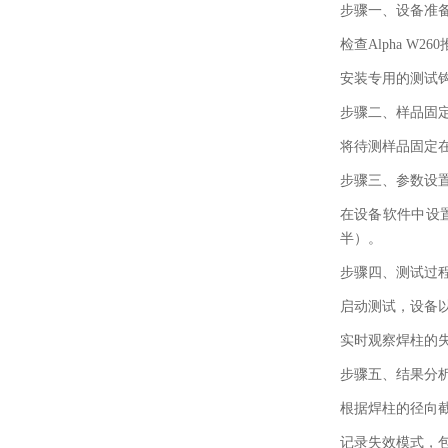
步骤一、
设备准
检查
Alpha W260
安装专用的测试
步骤二、
样品固
将待测样品固定
步骤三、
参数设
在设备软件中设
半）。
步骤四、
测试过
启动测试，设备
实时观察焊柱的
步骤五、
结果分
根据焊柱的径向
记录失效模式，