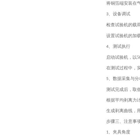
将铜箔端安装在
、
设备调试
3
检查试验机的载
设置试验机的加
、
测试执行
4
启动试验机，以
5
在测试过程中，
、
数据采集与分
5
测试完成后，取
根据平均剥离力
生成剥离曲线，
步骤三、
注意事
、
夹具角度
1