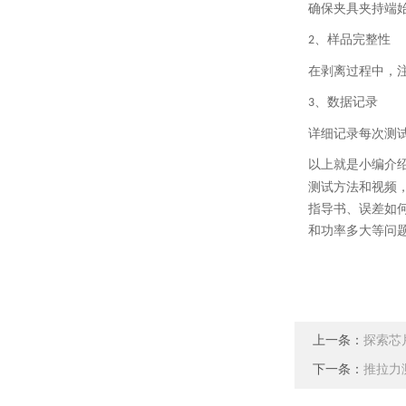
确保夹具夹持端
、
样品完整性
2
在剥离过程中，
、
数据记录
3
详细记录每次测
以上就是小编介
测试方法和视频
指导书、误差如
和功率多大等问
上一条：
探索芯
下一条：
推拉力