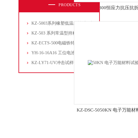
PRODUCTS
KZ-CSBF-300恒应力抗压
KZ-5003系列橡塑低温脆性试验机
KZ-503 系列常温型持粘性试验机
KZ-ECTS-500电磁铁特性试验系统
YH-16-16A16 工位电池片拉力试验机
KZ-LY71-UV冲击试样缺口液压拉床
KZ-DSC-5050KN 电子万能