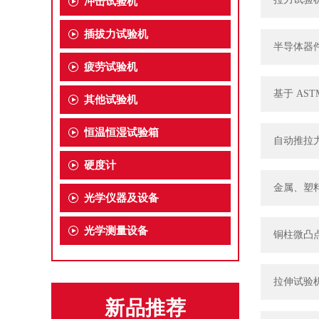
冲击试验机
插拔力试验机
半导体器
疲劳试验机
基于 AS
其他试验机
恒温恒湿试验箱
自动推拉
硬度计
金属、塑
光学仪器及设备
光学测量设备
铜柱微凸点
拉伸试验
新品推荐