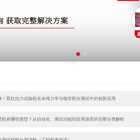
伸！双柱拉力试验机在伞绳力学与电学联合测试中的创新应用
试机有哪些类型？从自动化、测试功能到应用场景的完整分类解析
机测试材料分类详解（工程检测必读）