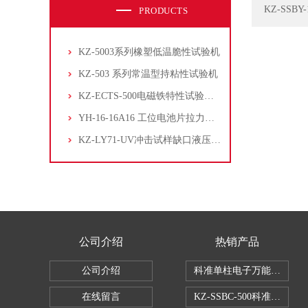
KZ-SS
PRODUCTS
KZ-5003系列橡塑低温脆性试验机
KZ-503 系列常温型持粘性试验机
KZ-ECTS-500电磁铁特性试验系统
YH-16-16A16 工位电池片拉力试验机
KZ-LY71-UV冲击试样缺口液压拉床
公司介绍
热销产品
公司介绍
科准单柱电子万能拉力机KZ-S
在线留言
KZ-SSBC-500科准单柱