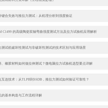
件键合失效与推拉力测试：从机理分析到强度验证
TM C1499 的高级陶瓷双轴弯曲强度测试方法及拉力试验机应用解析
力测试机破坏性测试与非破坏性测试的技术区别与应用场景
料、橡胶材料如何做拉伸测试？微电脑拉力试验机选型要点详解
互连技术：从TLPB到SSDB，推拉力测试如何验证可靠性？
机的基本构造与工作流程详解