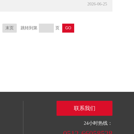
2026-06-25
末页
跳转到第
页
联系我们
24小时热线：
0512-66058528