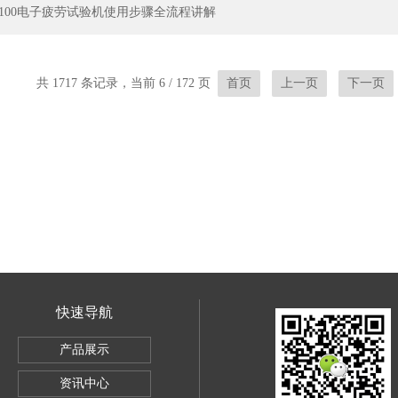
BY-100电子疲劳试验机使用步骤全流程讲解
共 1717 条记录，当前 6 / 172 页
首页
上一页
下一页
快速导航
SBC-500
产品展示
电子万能试验机5KG
资讯中心