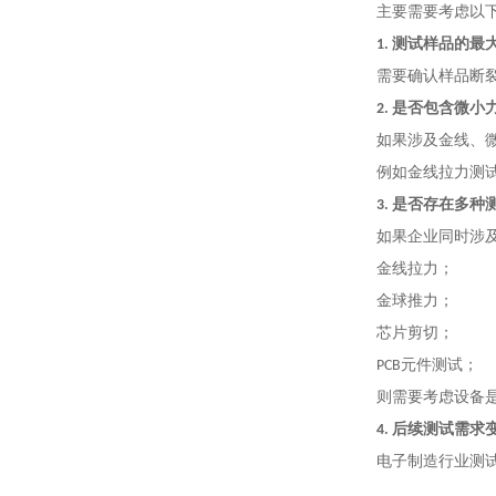
主要需要考虑以
1. 测试样品的最
需要确认样品断
2. 是否包含微小
如果涉及金线、
例如金线拉力测试
3. 是否存在多种
如果企业同时涉
金线拉力；
金球推力；
芯片剪切；
PCB元件测试；
则需要考虑设备
4. 后续测试需求
电子制造行业测