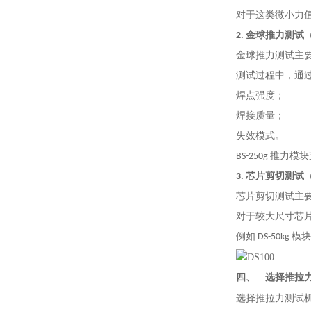
对于这类微小力值测
2. 金球推力测试（Ba
金球推力测试主
测试过程中，通
焊点强度；
焊接质量；
失效模式。
BS-250g 推
3. 芯片剪切测试（D
芯片剪切测试主
对于较大尺寸芯片
例如 DS-50k
四、
选择推拉
选择推拉力测试