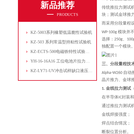
新品推荐
传统推拉力测试
PRODUCTS
块；测试金球推
而采用分段量程设计
WP-100g 模块
KZ-5003系列橡塑低温脆性试验机
选择：250g、
KZ-503 系列常温型持粘性试验机
独配置一个模块
KZ-ECTS-500电磁铁特性试验系统
YH-16-16A16 工位电池片拉力试验机
三
、分段量程技
KZ-LY71-UV冲击试样缺口液压拉床
Alpha-W2
晶片推力、金球
1. 金线拉力测试（Wi
在半导体IC封装
通过推拉力测试
金线焊接强度；
焊点结合情况；
断裂位置分析。