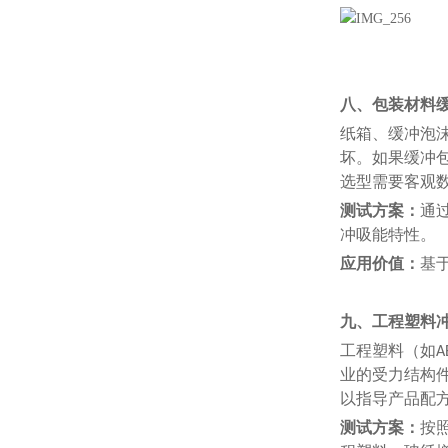
八、包装材料
纸箱、缓冲泡
坏。
如果
缓冲
选型
需要
客观
测试方案：
通
冲吸能特性。
应用价值：
基
九、工程塑料
工程塑料（如A
业的受力结构
以指导
产品配
测试方案：
按照