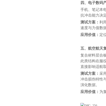
四、电子数码
手机、笔记本
抗冲击能力决
测试方案：
利
速度与力值数
应用价值：
定
五、航空航天
复合材料层合
此类结构在服
直接影响适航
测试方案：
采
冲击损伤特性
演化数据。
应用价值：
为