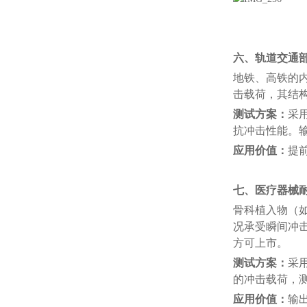
六、轨道交通
地铁、高铁的
击载荷，其结
测试方案：
采用
抗冲击性能。
应用价值：
提
七、医疗器械
骨科植入物（
况承受瞬间冲
方可上市。
测试方案：
采用
的冲击载荷，
应用价值：
输