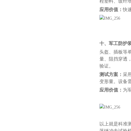
程塑料、玻纤
应用价值：
快
十、军工防护
头盔、插板等
量、阻挡穿透
验证。
测试方案：
采
变形量。设备需
应用价值：
为
以上就是科准测