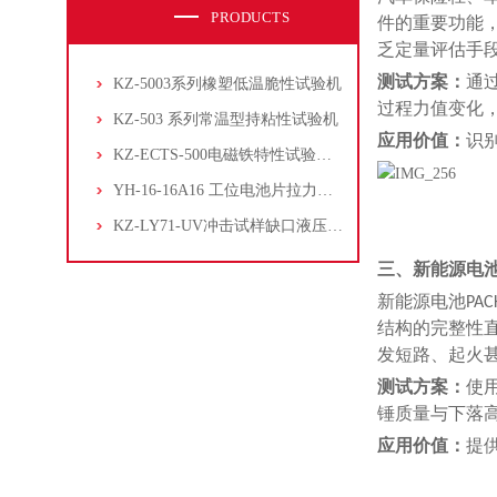
PRODUCTS
件的重要功能
乏定量评估手
测试方案：
通
KZ-5003系列橡塑低温脆性试验机
过程力值变化
KZ-503 系列常温型持粘性试验机
应用价值：
识
KZ-ECTS-500电磁铁特性试验系统
YH-16-16A16 工位电池片拉力试验机
KZ-LY71-UV冲击试样缺口液压拉床
三、新能源电池
新能源电池PA
结构的完整性
发短路、起火
测试方案：
使
锤质量与下落
应用价值：
提