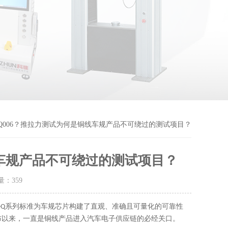
C-Q006？推拉力测试为何是铜线车规产品不可绕过的测试项目？
线车规产品不可绕过的测试项目？
击量：
359
-Q系列标准为车规芯片构建了直观、准确且可量化的可靠性
布以来，一直是铜线产品进入汽车电子供应链的必经关口。