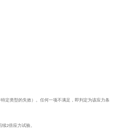
许特定类型的失效）。任何一项不满足，即判定为该应力条
后续2倍应力试验。