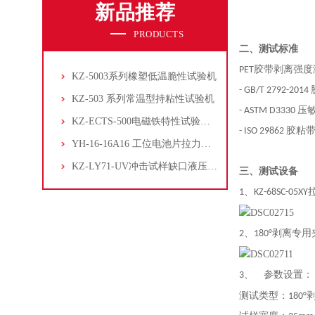
新品推荐
PRODUCTS
二、测试标准
PET胶带剥离强
KZ-5003系列橡塑低温脆性试验机
- GB/T 2792
KZ-503 系列常温型持粘性试验机
- ASTM D33
KZ-ECTS-500电磁铁特性试验系统
- ISO 29862
YH-16-16A16 工位电池片拉力试验机
KZ-LY71-UV冲击试样缺口液压拉床
三、测试设备
1、KZ-68SC-05XY
2、
180°剥离专
3、
参数设置：
测试类型：180°