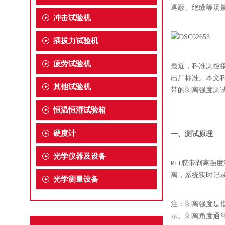
遮蔽、绝缘等场
冲击试验机
插拔力试验机
疲劳试验机
最近，科准测控
出厂标准。本文
其他试验机
带的剥离强度测
恒温恒湿试验箱
硬度计
一、测试原理
光学仪器及设备
PET胶带剥离
离，系统实时记
光学测量设备
注：
剥离强度是指
示。剥离角度通常为