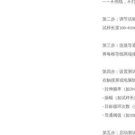
——不伤线，不
第二步：调节试
试样长度100~
第三步：连接导
将每根导线两端接
第四步：设置测
在触摸屏或电脑
- 拉伸频率（如2H
- 振幅（如试样长
- 目标循环次数（
- 导通阈值（如10
第五步：启动测