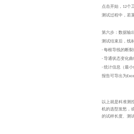
点击开始，12
测试过程中，若
第六步：数据输
测试结束后，线
- 每根导线的断
- 导通状态变化曲
- 统计信息（最
报告可导出为Exc
以上就是科准测
机的选型发愁，
的试样长度、测