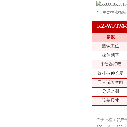
2、
主要技术指标
KZ-WFTM
参数
测试工位
拉伸频率
作动器行程
最小拉伸长度
垂直试验空间
导通监测
设备尺寸
关于行程：客户最
150mm），1