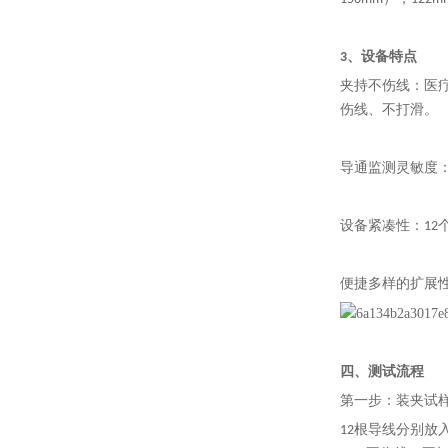
3、设备特点
夹持不伤线：医
伤线、不打滑。
导通监测灵敏度
设备紧凑性：12
便捷多样的
扩展
四、
测试流程
第一步：装夹试
12根导线分别放