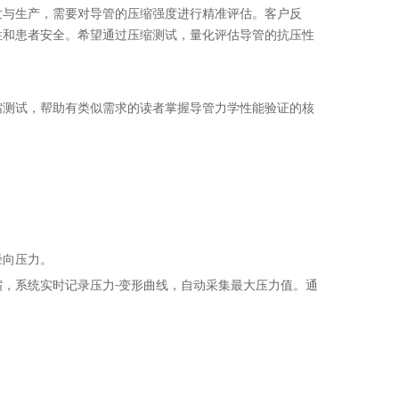
发与生产，需要对导管的压缩强度进行精准评估。客户反
性和患者安全。希望通过压缩测试，量化评估导管的抗压性
缩测试，帮助有类似需求的读者掌握导管力学性能验证的核
径向压力。
，系统实时记录压力-变形曲线，自动采集最大压力值。通