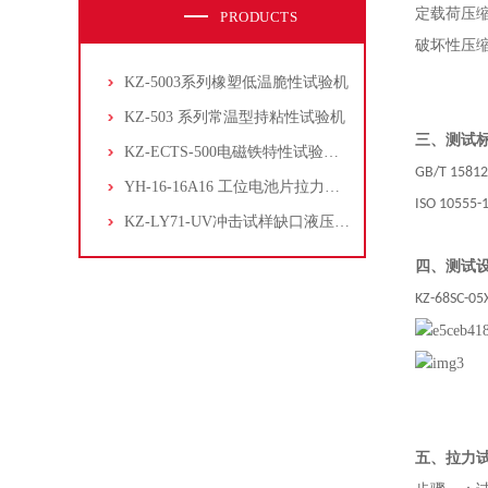
定载荷压
PRODUCTS
破坏性压
KZ-5003系列橡塑低温脆性试验机
KZ-503 系列常温型持粘性试验机
三、测试
KZ-ECTS-500电磁铁特性试验系统
GB/T 15812
YH-16-16A16 工位电池片拉力试验机
ISO 10555-
KZ-LY71-UV冲击试样缺口液压拉床
四、测试
KZ-68SC-05
五、拉力