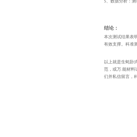
、数据分析：测
5
结论：
本次测试结果表
有效支撑。科准
以上就是
生蚝卧
范，或万.能材
们并私信留言，