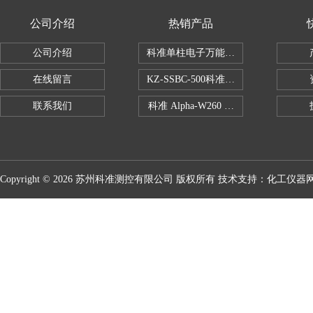
公司介绍
热销产品
公司介绍
科准单柱电子万能拉力机KZ-SSBC-500
在线留言
KZ-SSBC-500科准单柱电子万能试验机
联系我们
科准 Alpha-W260 半导体全自动推拉
Copyright © 2026 苏州科准测控有限公司 版权所有 技术支持：
化工仪器