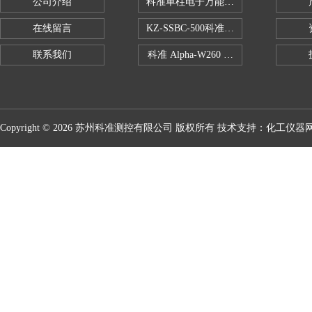
公司介绍
科准单柱电子万能拉力机KZ-SSBC-500
在线留言
KZ-SSBC-500科准单柱电子万能试验机
联系我们
科准 Alpha-W260 半导体全自动推拉
Copyright © 2026 苏州科准测控有限公司 版权所有 技术支持：
化工仪器