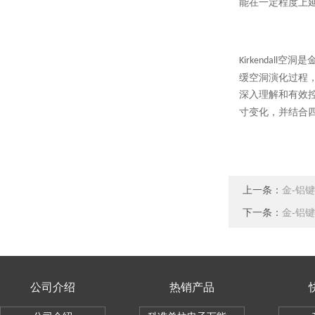
能在一定程度上
空洞是
Kirkendall
缓空洞演化过程
深入理解和有效
寸变化，并结合
上一条：
金-铝
下一条：
金-铝
公司介绍
热销产品