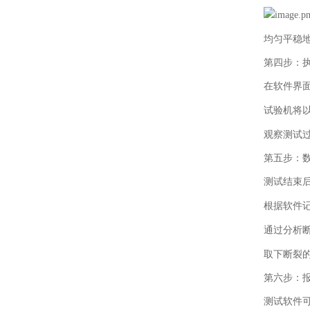
均匀平稳
第四步：
在软件界
试验机将
观察测试过
第五步：
测试结束
根据软件
通过分析
取下断裂
第六步：
测试软件