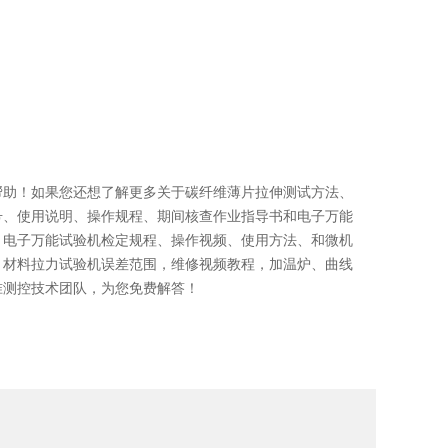
帮助！如果您还想了解更多关于
碳纤维薄片拉伸测试
方法
、
号、使用说明、操作规程、期间核查作业指导书和电子万能
，电子万能试验机检定规程、操作视频、使用方法、和微机
，材料拉力试验机误差范围，维修视频教程，加温炉、曲线
准测控技术团队，为您免费解答！