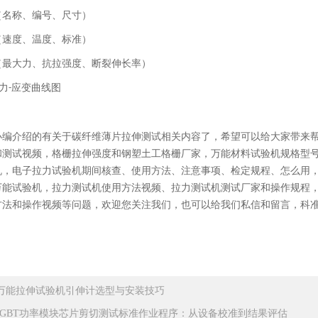
（名称、编号、尺寸）
（速度、温度、标准）
（最大力、抗拉强度、断裂伸长率）
力
应变曲线图
-
小编介绍的有关于
碳纤维薄片拉伸测试
相关内容了，希望可以给大家带来
和测试视频，格栅拉伸强度和钢塑土工格栅厂家，万能材料试验机规格型
机，电子拉力试验机期间核查、使用方法、注意事项、检定规程、怎么用
万能试验机，拉力测试机使用方法视频、拉力测试机测试厂家和操作规程
方法和操作视频等问题，欢迎您关注我们，也可以给我们私信和留言，科
万能拉伸试验机引伸计选型与安装技巧
IGBT功率模块芯片剪切测试标准作业程序：从设备校准到结果评估