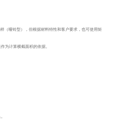
试样（哑铃型），但根据材料特性和客户要求，也可使用矩
值作为计算横截面积的依据。
具。