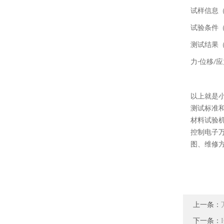
试样信息
试验条件
测试结果
力
位移
应
-
/
以上就是
测试标准
材料试验
控制电子
图、维修
上一条：
下一条：