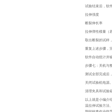
试验结束后，软
拉伸强度
断裂伸长率
拉伸弹性模量（
取出断裂的试样
重复上述步骤，
软件自动统计并
步骤七：关机与
测试全部完成后
关闭试验机电源
清理夹具和试验
以上就是小编介
温拉伸试验
方法
期间核查作业指