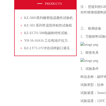
PRODUCTS
注：
您提到的GB
对纤维增强塑料
KZ-5003系列橡塑低温脆性试验机
KZ-503 系列常温型持粘性试验机
三、
检测设备
KZ-ECTS-500电磁铁特性试验系统
1、万能材料试
YH-16-16A16 工位电池片拉力试验机
KZ-LY71-UV冲击试样缺口液压拉床
2、
楔形夹具
3、试验条件
样品名称：碳纤
试验类型：拉伸
试验速度：5mm/m
试验温度：120℃