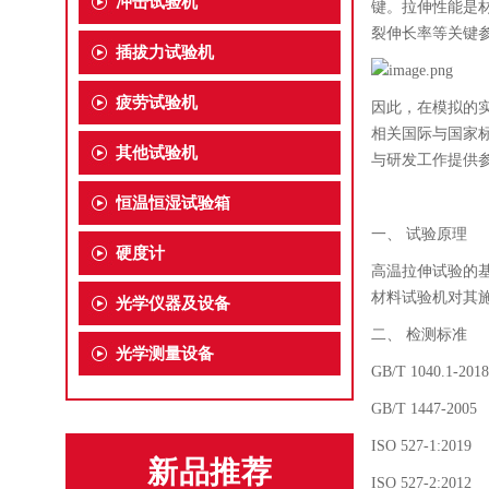
冲击试验机
键。拉伸性能是
裂伸长率等关键
插拔力试验机
疲劳试验机
因此，在模拟的
相关国际与国家
其他试验机
与研发工作提供
恒温恒湿试验箱
一、
试验原理
硬度计
高温拉伸试验的
材料试验机对其
光学仪器及设备
二、
检测标准
光学测量设备
GB/T 1040.
GB/T 1447-
ISO 527-1:2019
新品推荐
ISO 527-2:2012