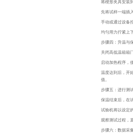
将楔形夹具安装
先将试样一端插
手动或通过设备
均匀用力拧紧上
步骤四：升温与
关闭高低温箱箱
启动加热程序，
温度达到后，开始
值。
步骤五：进行测
保温结束后，在
试验机将以设定的
观察测试过程，直
步骤六：数据采