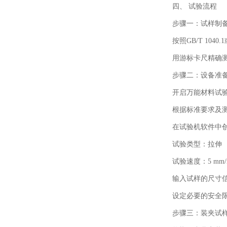
四、
试验流程
步骤一：试样制
按照GB/T 10
用游标卡尺精确
步骤二：设备准
开启万能材料试
根据标准要求及测
在试验机软件中
试验类型：拉伸
试验速度：5 mm/
输入试样的尺寸
设定必要的安全
步骤三：装夹试