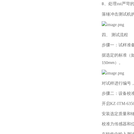
、处理zui严苛
B
落锤冲击测试机
四、
测试流程
步骤一：试样准
据选定的标准（
）。
150mm
对试样进行编号
步骤二：设备校
开启
KZ-ITM-635
安装选定质量和
校准力传感器和