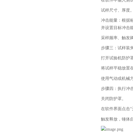
在软件中输入测
试样尺寸、厚度
冲击能量：根据
并设置目标冲击
采样频率、触发
步骤三：试样装
打开试验机防护
将试样平稳放置
使用气动或机械
步骤四：执行冲
关闭防护罩。
在软件界面点击
“
触发释放，锤体