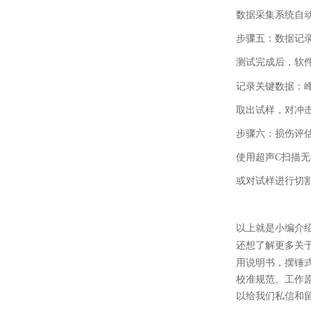
数据采集系统自
步骤五：数据记
测试完成后，软
记录关键数据：
取出试样，对冲
步骤六：损伤评
使用超声
C
扫描无
或对试样进行切
以上就是小编介
还想了解更多关
用说明书，摆锤
校准规范、工作
以给我们私信和