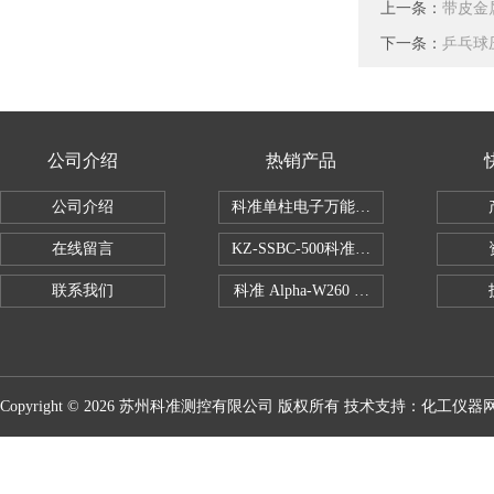
上一条：
带皮金
下一条：
乒乓球
公司介绍
热销产品
公司介绍
科准单柱电子万能拉力机KZ-SSBC-500
在线留言
KZ-SSBC-500科准单柱电子万能试验机
联系我们
科准 Alpha-W260 半导体全自动推拉
Copyright © 2026 苏州科准测控有限公司 版权所有 技术支持：
化工仪器