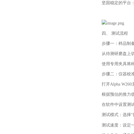
坚固稳定的平台
四、
测试流程
步骤一：样品制
从待测研磨盘上
使用专用夹具将
步骤二：仪器校
打开
Alpha W260
根据预估的推力
在软件中设置测
测试模式：选择
“
测试速度：设定