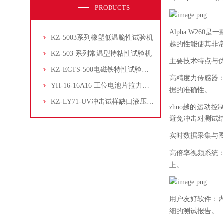
PRODUCTS
Alpha W260
是一
KZ-5003系列橡塑低温脆性试验机
越的性能使其非
KZ-503 系列常温型持粘性试验机
主要技术特点与
KZ-ECTS-500电磁铁特性试验系统
高精度力传感器
YH-16-16A16 工位电池片拉力试验机
据的准确性。
KZ-LY71-UV冲击试样缺口液压拉床
zhuo越的运动
避免冲击对测试
实时数据采集与
高倍率视频系统
上。
用户友好软件：
细的测试报告。