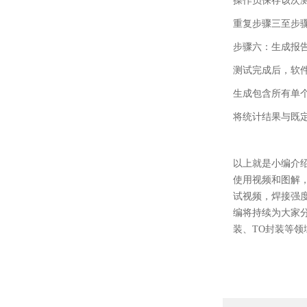
操作员保存该次
重复步骤三至步
步骤六：生成报
测试完成后，软
生成包含所有单
将统计结果与既
以上就是小编介
使用视频和图解
试视频，焊接强
编将持续为大家分
装、TO封装等