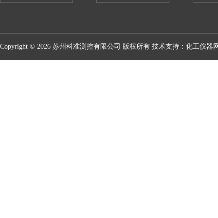
Copyright © 2026 苏州科准测控有限公司 版权所有 技术支持：
化工仪器