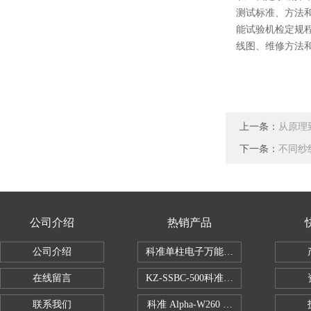
测试标准、方法
能试验机检定规
线图、维修方法
上一条：
从原理
下一条：
不同纱
公司介绍
热销产品
公司介绍
科准单柱电子万能拉力机KZ-SSBC-500
在线留言
KZ-SSBC-500科准单柱电子万能试验机
联系我们
科准 Alpha-W260 半导体全自动推拉