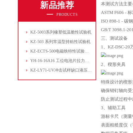
新品推荐
本测试方法主要
ASTM F606
PRODUCTS
ISO 898-1
GB/T 3098.
KZ-5003系列橡塑低温脆性试验机
三、测试设备
KZ-503 系列常温型持粘性试验机
1、KZ-DSC-
KZ-ECTS-500电磁铁特性试验系统
YH-16-16A16 工位电池片拉力试验机
2、楔形夹具
KZ-LY71-UV冲击试样缺口液压拉床
特殊设计的楔形
确保销钉轴向受
防止测试过程中
3、辅助工具
游标卡尺（测量
表面粗糙度仪（