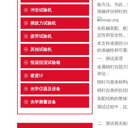
验方法。为此，
冲击试验机
准确评估销钉的
插拔力试验机
在机械装配、航
定性和安全性。
疲劳试验机
本文科准测控小
其他试验机
的准确性和可重
一、测试原理
恒温恒湿试验箱
金属销钉拉脱力
评估：
硬度计
销钉与基体材料
光学仪器及设备
销钉自身的抗拉
装配结构的整体
光学测量设备
测试过程中，拉
二、测试相关标